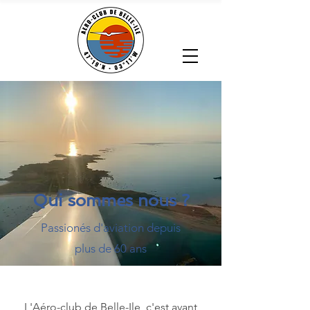
Qui sommes nous ?
Passionés d'aviation depuis
plus de 60 ans
L'Aéro-club de Belle-Ile, c'est avant