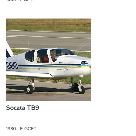
Socata TB9
1980 - F-GCET