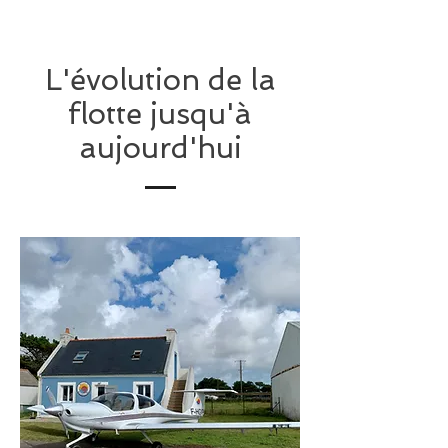
L'évolution de la
flotte jusqu'à
aujourd'hui