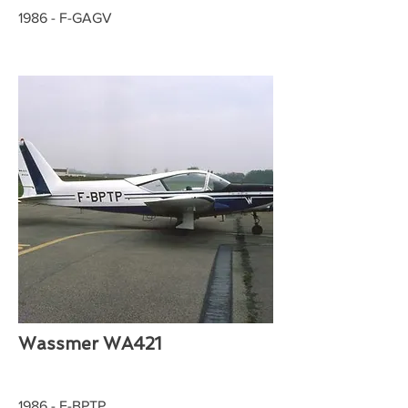
1986 - F-GAGV
Wassmer WA421
1986 - F-BPTP