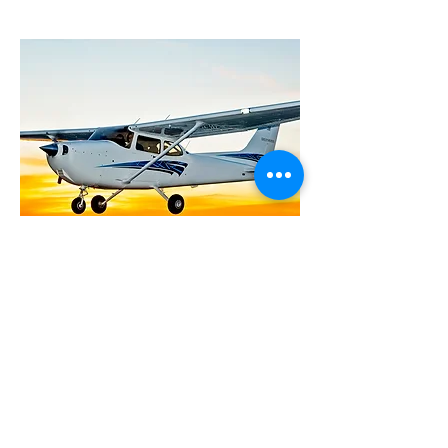
Cessna 172
1979 - F-GKGK