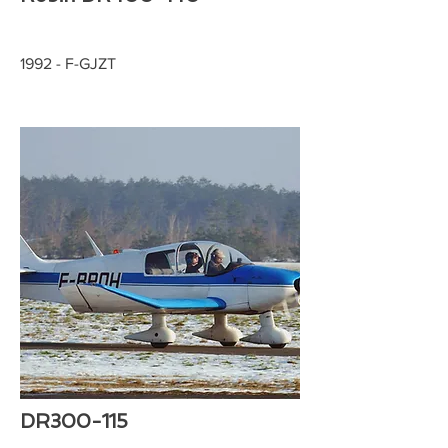
1992 - F-GJZT
DR300-115